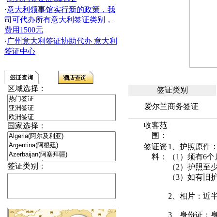
·
意大利领事馆实行新的政策，我
司可代办所有意大利签证类别，
费用1500元
·
广州意大利签证协助代办 意大利
签证中心
区域选择：
签证类别
爱尔兰商务签证
收客范
国家选择：
围：
签证资
1、护照原件
料：
（1）须有6
签证类别：
（2）护照至
（3）如有旧
2、相片：近
3、身份证：