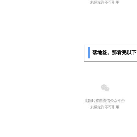
落地签。那看完以下