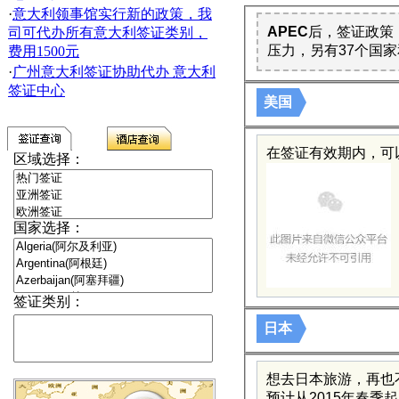
·
意大利领事馆实行新的政策，我
APEC
后，签证政策
司可代办所有意大利签证类别，
压力，另有37个国家
费用1500元
·
广州意大利签证协助代办 意大利
签证中心
美国
在签证有效期内，可
区域选择：
国家选择：
签证类别：
日本
想去日本旅游，再也
预计从2015年春