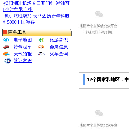
·
揭阳潮汕机场首日开门红 潮汕可
1小时往返广州
·
包机航班增加 大马农历新年料吸
引5000中国游客
商务工具
电子地图
旅游常识
带驾租车
会展信息
天气预报
火车查询
签证常识
12个国家和地区，