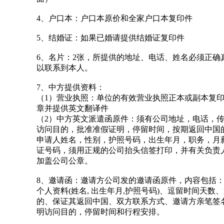
4、户口本：户口本原价和全家户口本复印件
5、结婚证：如果已婚请提供结婚证复印件
6、名片：2张，所提供的地址、电话、姓名必须正确
以联系到本人。
7、中方提供资料：
（1）营业执照：单位的有效营业执照正本或副本复
章并提供英文翻译件
（2）中方英文派遣函原件：须有公司地址，电话，
访问目的，批准准假证明，停留时间，按期返回中国
申请人姓名，性别，护照号码，出生年月，职务，月
证号码，须用正规的公司抬头信签打印，并有关负责
加盖公司公章。
8、邀请函：邀请方公司发的邀请函原件，内容包括
个人资料(姓名, 出生年月,护照号码)、逗留时间天数
的、保证其返回中国、双方联系方式、邀请方亲笔签
明访问目的，停留时间和行程安排。