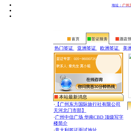
地址：
广州
热门签证
亚洲签证
欧洲签证
美
本站最新消息
·
【广州东方国际旅行社有限公司
天河北门市部】
·
广州中信广场 华南CBD 顶级写字
楼简介
·
意大利签证面试地址