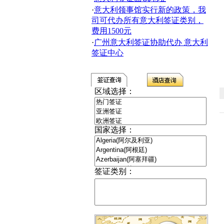
·
意大利领事馆实行新的政策，我
司可代办所有意大利签证类别，
费用1500元
·
广州意大利签证协助代办 意大利
签证中心
区域选择：
国家选择：
签证类别：