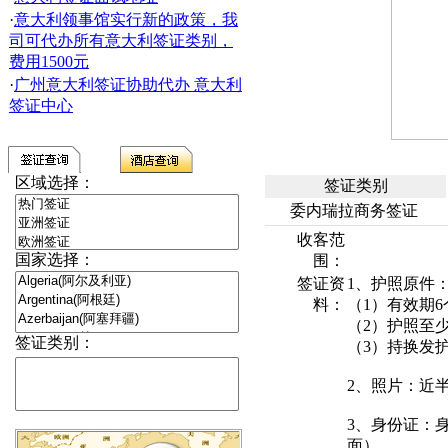
·
意大利领事馆实行新的政策，我
司可代办所有意大利签证类别，
费用1500元
·
广州意大利签证协助代办 意大利
签证中心
区域选择：
签证类别
委内瑞拉商务签证
收客范
国家选择：
围：
签证资
1、护照原件
料：
（1）有效期
（2）护照至
签证类别：
（3）持换发
2、照片：近
3、身份证：
面）