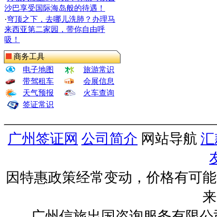
沙巴享受国际海岛般的待遇！
·
穹顶之下，去哪儿洗肺？办理马
来西亚第二家园，带你自由呼
吸！
商务工具
电子地图
旅游常识
带驾租车
会展信息
天气预报
火车查询
签证常识
广州签证网
公司简介
网站导航
汇
因特惠政策经常变动，价格有可能
来
广州信旅出国咨询服务有限公司 ww