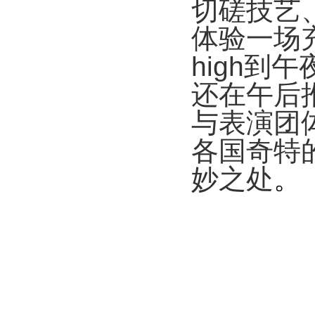
切磋技艺
体验一场
high
到午
还在午后
与表演团
各国奇特
妙之处
。