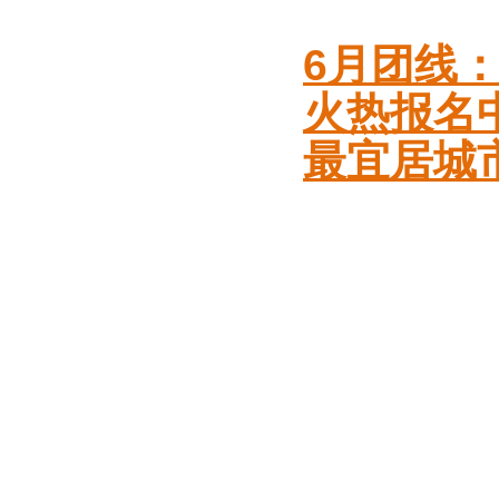
6月团线：
火热报名
最宜居城