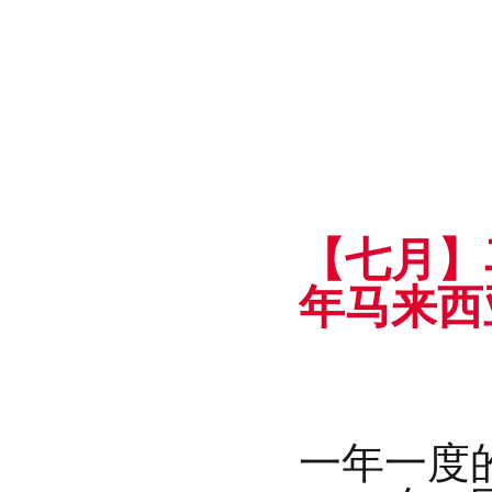
【七月】
年马来西
一年一度