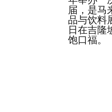
届，是马
品与饮料
日在
吉隆
饱口福。