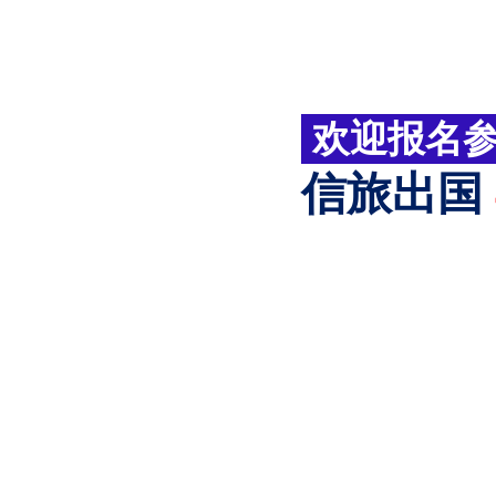
欢迎报名
信旅出国