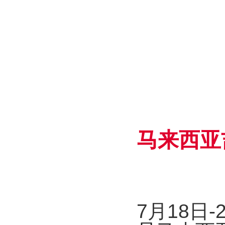
马来西亚
7
月
18
日
-