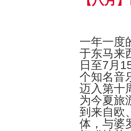
【八月】
一年一度
于东马来
日至
7
月
1
个知名音
迈入第十
为今夏旅
到来自欧
体，与婆