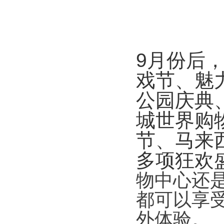
9
月份后
戏节、魅
公园庆典
城世界购
节、马来
多项狂欢
物中心还
都可以享
外体验。