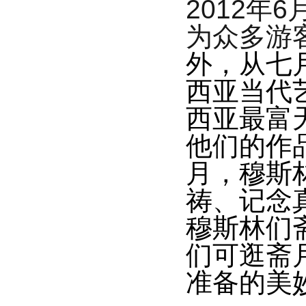
2012
年
6
为众多游
外，从七
西亚当代
西亚最富
他们的作
月，穆斯
祷、记念
穆斯林们
们可逛斋
准备的美