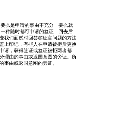
，要么是申请的事由不充分，要么就
是一种随时都可申请的签证，回去后
变我们面试时回答签证官问题的方法
盖上印记，有些人在申请被拒后更换
申请，获得签证或签证被拒两者都
分理由的事由或返国意图的旁证。所
的事由或返国意图的旁证。