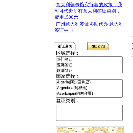
·
意大利领事馆实行新的政策，我
司可代办所有意大利签证类别，
费用1500元
·
广州意大利签证协助代办 意大利
签证中心
区域选择：
国家选择：
签证类别：