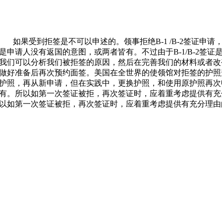
如果受到拒签是不可以申述的。领事拒绝
B-1 /B-2
签证申请
是申请人没有返国的意图，或两者皆有。不过由于
B-1/B-2
签证
我们可以分析我们被拒签的原因，然后在完善我们的材料或者改
做好准备后再次预约面签。美国在全世界的使领馆对拒签的护照
护照，再从新申请，但在实践中，更换护照，和使用原护照再次
有。所以如第一次签证被拒，再次签证时，应着重考虑提供有充
以如第一次签证被拒，再次签证时，应着重考虑提供有充分理由