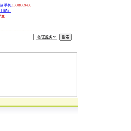
 手机:
13808869400
1185）
详查
？