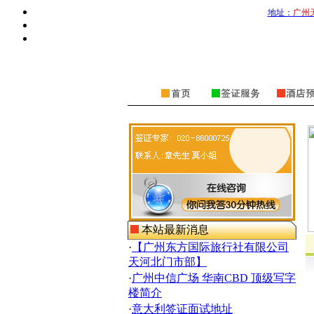
地址：
广州
本站最新消息
·
【广州东方国际旅行社有限公司
天河北门市部】
·
广州中信广场 华南CBD 顶级写字
楼简介
·
意大利签证面试地址