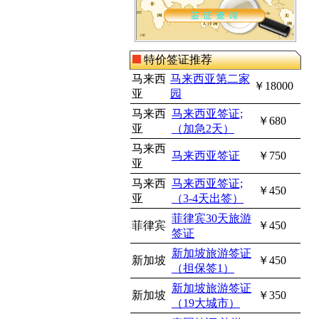
特价签证推荐
马来西
马来西亚第二家
￥18000
亚
园
马来西
马来西亚签证;
￥680
亚
（加急2天）
马来西
马来西亚签证
￥750
亚
马来西
马来西亚签证;
￥450
亚
（3-4天出签）
菲律宾30天旅游
菲律宾
￥450
签证
新加坡旅游签证
新加坡
￥450
（担保签1）
新加坡旅游签证
新加坡
￥350
（19大城市）