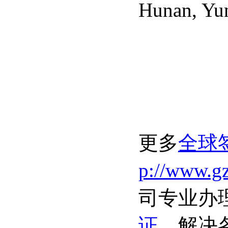
Hunan
,
Yu
更多
全球
p://www.gz
司专业办
证
，解决