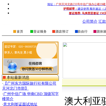
地址：
广州天河北路233号中信广场办公楼19楼
护照邮寄：
建议使用 顺丰速运（上门收
签证推荐:
马来西亚签证 150
公司简介
汇款
本站最新消息
·
【广州东方国际旅行社有限公司
天河北门市部】
·
广州中信广场 华南CBD 顶级写字
澳大利亚
楼简介
·
意大利签证面试地址