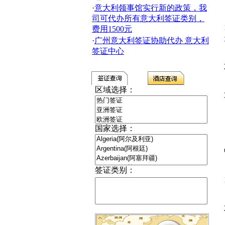
·
意大利领事馆实行新的政策，我
司可代办所有意大利签证类别，
费用1500元
·
广州意大利签证协助代办 意大利
签证中心
区域选择：
国家选择：
签证类别：