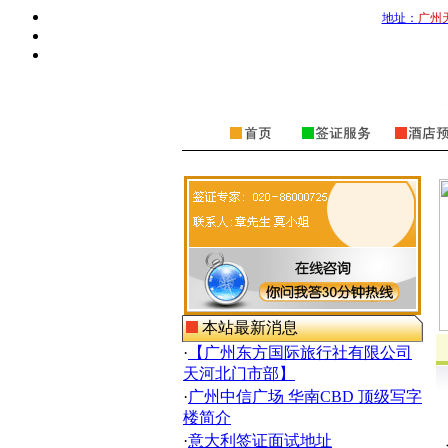
地址：
广州
本站最新消息
·
【广州东方国际旅行社有限公司
天河北门市部】
·
广州中信广场 华南CBD 顶级写字
楼简介
·
意大利签证面试地址