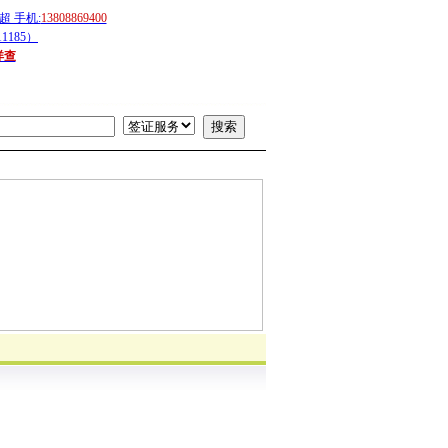
 手机:
13808869400
1185）
详查