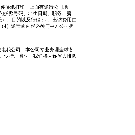
的便笺纸打印，上面有邀请公司地
的护照号码、出生日期、职务、薪
天）、目的以及行程；
d
、出访费用由
（
4
）邀请函内容必须与中方公司担
致电我公司。本公司专业办理全球各
、快捷、省时。我们将为你省去排队