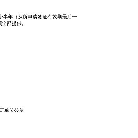
少半年（从所申请签证有效期最后一
须全部提供。
盖单位公章