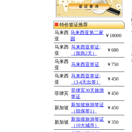
特价签证推荐
马来西
马来西亚第二家
￥18000
亚
园
马来西
马来西亚签证;
￥680
亚
（加急2天）
马来西
马来西亚签证
￥750
亚
马来西
马来西亚签证;
￥450
亚
（3-4天出签）
菲律宾30天旅游
菲律宾
￥450
签证
新加坡旅游签证
新加坡
￥450
（担保签1）
新加坡旅游签证
新加坡
￥350
（19大城市）