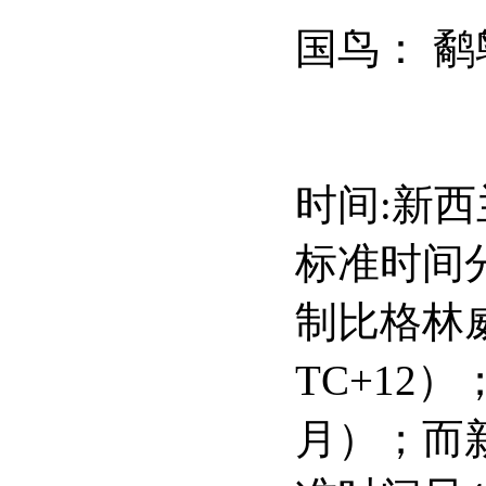
国鸟：
鹬
时间
:
新西
标准时间
制比格林
TC+12
）
月）；而