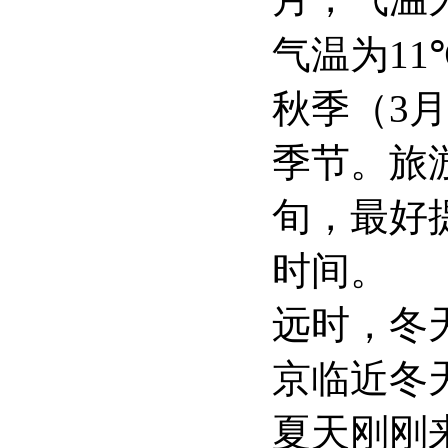
气温为
11
秋季（
3
月
季节。旅
旬，最好
时间。
远时，冬
京临近冬
夏天刚刚