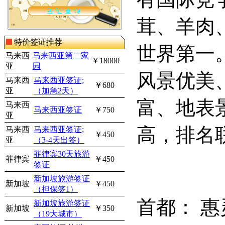
茸、羊肉
特价签证推荐
世界第一
马来西
马来西亚第二家
￥18000
亚
园
风景优美
马来西
马来西亚签证;
￥680
亚
（加急2天）
富、地表
马来西
马来西亚签证
￥750
亚
高，排名
马来西
马来西亚签证;
￥450
亚
（3-4天出签）
菲律宾30天旅游
菲律宾
￥450
签证
新加坡旅游签证
新加坡
￥450
（担保签1）
首都：
惠
新加坡旅游签证
新加坡
￥350
（19大城市）