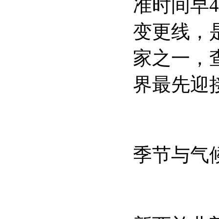
准时间早
4
变更线，
家之一，
界最先迎
季节与气