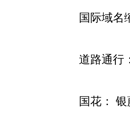
国际域名
道路通行
国花：
银