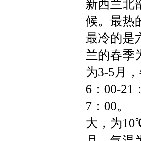
新西兰北
候。最热
最冷的是
兰的春季
为
3-5
月，
6
：
00-21
7
：
00
。
大，为
10
月，气温