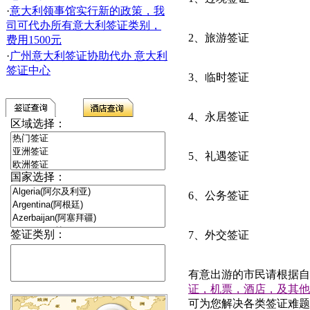
·
意大利领事馆实行新的政策，我
司可代办所有意大利签证类别，
2
、旅游签证
费用1500元
·
广州意大利签证协助代办 意大利
签证中心
3
、临时签证
4
、永居签证
区域选择：
5
、礼遇签证
国家选择：
6
、公务签证
签证类别：
7
、外交签证
有意出游的市民请根据自
证，机票，酒店，及其他
可为您解决各类签证难题