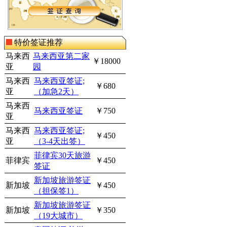
特价签证推荐
马来西
马来西亚第二家
￥18000
亚
园
马来西
马来西亚签证;
￥680
亚
（加急2天）
马来西
马来西亚签证
￥750
亚
马来西
马来西亚签证;
￥450
亚
（3-4天出签）
菲律宾30天旅游
菲律宾
￥450
签证
新加坡旅游签证
新加坡
￥450
（担保签1）
新加坡旅游签证
新加坡
￥350
（19大城市）