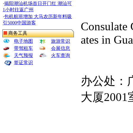
·
揭阳潮汕机场首日开门红 潮汕可
1小时往返广州
·
包机航班增加 大马农历新年料吸
Consulate 
引5000中国游客
商务工具
ates in Gu
电子地图
旅游常识
带驾租车
会展信息
天气预报
火车查询
签证常识
办公处：
大厦
2001