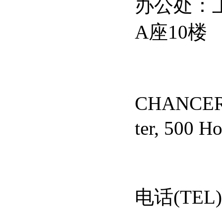
办公处：
A
座
10
楼
CHANCE
ter, 500 H
电话
(TEL)