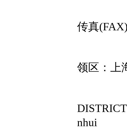
传真
(FAX
领区：上
DISTRICT
nhui