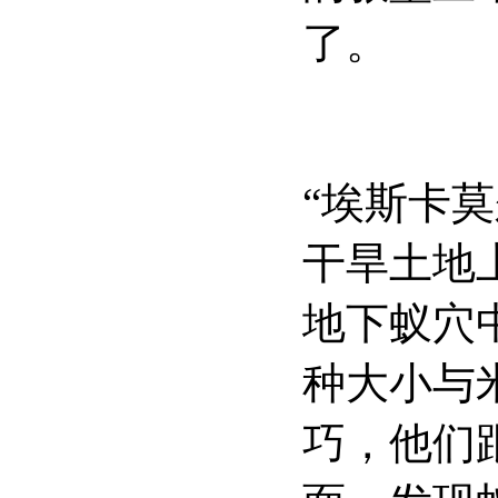
了。
“埃斯卡
干旱土地
地下蚁穴
种大小与
巧，他们