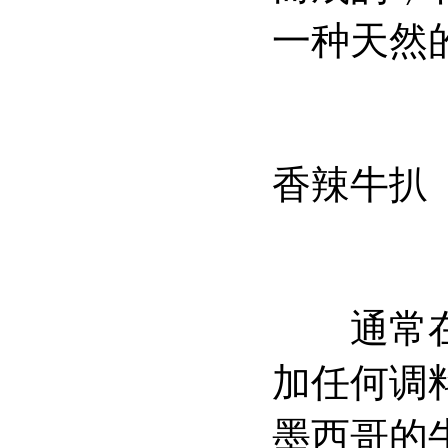
一种天然
香辣牛扒
通常在餐
加任何调
墨西哥的