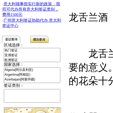
·
意大利领事馆实行新的政策，我
司可代办所有意大利签证类别，
龙舌兰酒
费用1500元
·
广州意大利签证协助代办 意大利
签证中心
区域选择：
龙舌兰对
要的意义
国家选择：
的花朵十
签证类别：