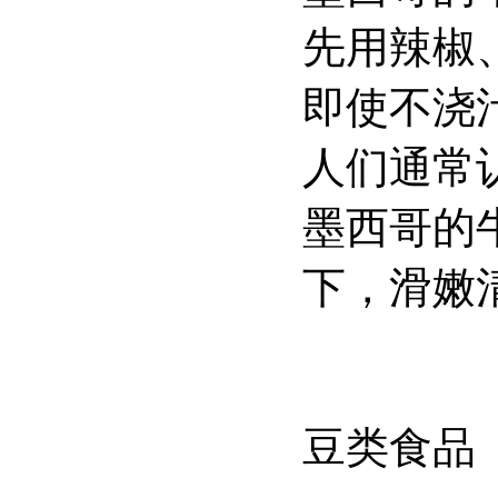
先用辣椒
即使不浇
人们通常
墨西哥的
下，滑嫩
豆类食品