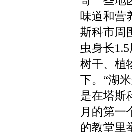
哥一些地
味道和营
斯科市周
虫身长
1.5
树干、植
下。“湖
是在塔斯
月的第一
的教堂里