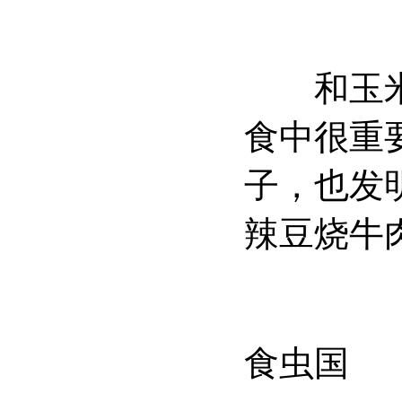
和玉米一
食中很重
子，也发
辣豆烧牛
食虫国