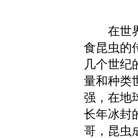
在世界上
食昆虫的
几个世纪
量和种类
强，在地
长年冰封
哥，昆虫