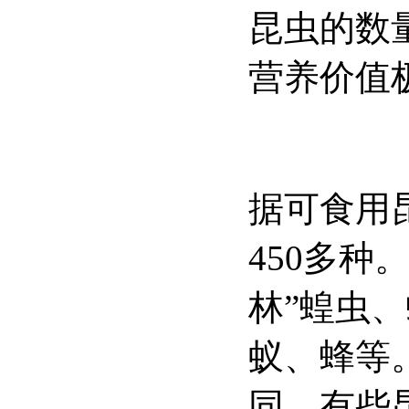
昆虫的数
营养价值
据可食用
450
多种。
林”蝗虫
蚁、蜂等
同，有些