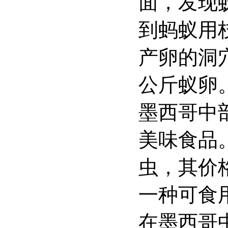
面，发现
到蚂蚁用
产卵的洞
公斤蚁卵
墨西哥中
美味食品
虫，其价
一种可食
在墨西哥