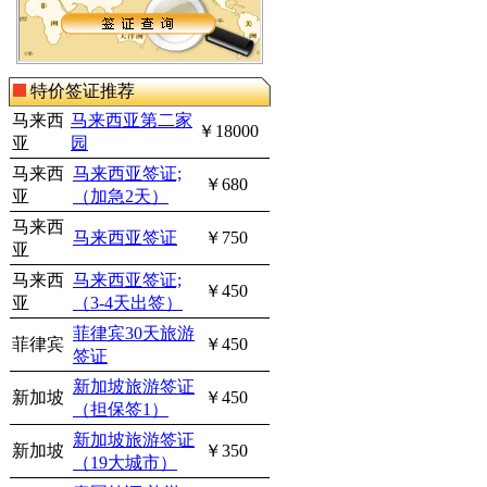
特价签证推荐
马来西
马来西亚第二家
￥18000
亚
园
马来西
马来西亚签证;
￥680
亚
（加急2天）
马来西
马来西亚签证
￥750
亚
马来西
马来西亚签证;
￥450
亚
（3-4天出签）
菲律宾30天旅游
菲律宾
￥450
签证
新加坡旅游签证
新加坡
￥450
（担保签1）
新加坡旅游签证
新加坡
￥350
（19大城市）