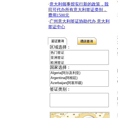
·
意大利领事馆实行新的政策，我
司可代办所有意大利签证类别，
费用1500元
·
广州意大利签证协助代办 意大利
签证中心
区域选择：
国家选择：
签证类别：