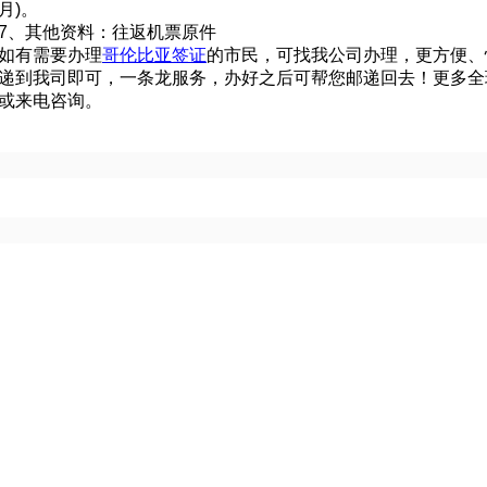
月
)
。
7
、其他资料：往返机票原件
如有需要办理
哥伦比亚签证
的市民，可找我公司办理，更方便、
递到我司即可，一条龙服务，办好之后可帮您邮递回去！更多全
或来电咨询。