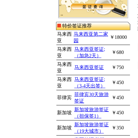
特价签证推荐
马来西
马来西亚第二家
￥18000
亚
园
马来西
马来西亚签证;
￥680
亚
（加急2天）
马来西
马来西亚签证
￥750
亚
马来西
马来西亚签证;
￥450
亚
（3-4天出签）
菲律宾30天旅游
菲律宾
￥450
签证
新加坡旅游签证
新加坡
￥450
（担保签1）
新加坡旅游签证
新加坡
￥350
（19大城市）