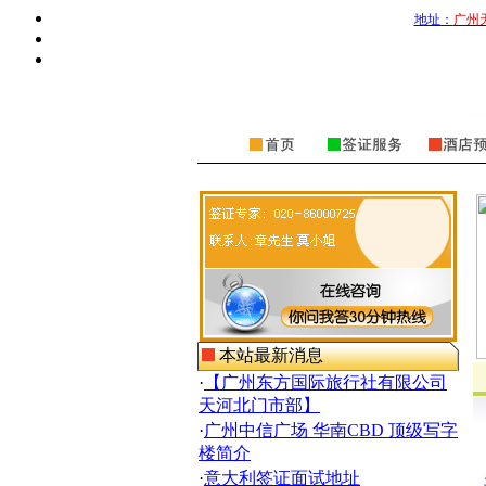
地址：
广州
本站最新消息
·
【广州东方国际旅行社有限公司
天河北门市部】
·
广州中信广场 华南CBD 顶级写字
楼简介
·
意大利签证面试地址