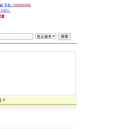
 手机:
13808869400
1185）
详查
料？