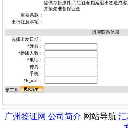
提供存折原件,而往往领馆延迟出签造成客
并预先准备保证金.
重要条款：
出行注意事项：
填写联系信息
选择出发日期：
*
姓名：
*
参团人数：
*
电话：
传真：
手机：
*
E_mail：
第三步
广州签证网
公司简介
网站导航
汇