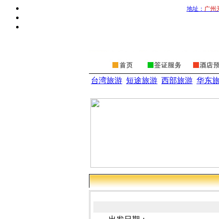
地址：
广州
台湾旅游
短途旅游
西部旅游
华东