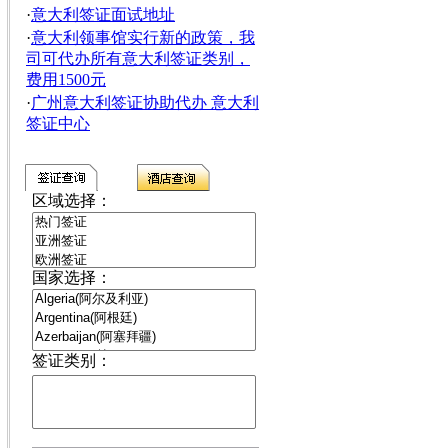
·
意大利签证面试地址
·
意大利领事馆实行新的政策，我
司可代办所有意大利签证类别，
费用1500元
·
广州意大利签证协助代办 意大利
签证中心
区域选择：
国家选择：
签证类别：