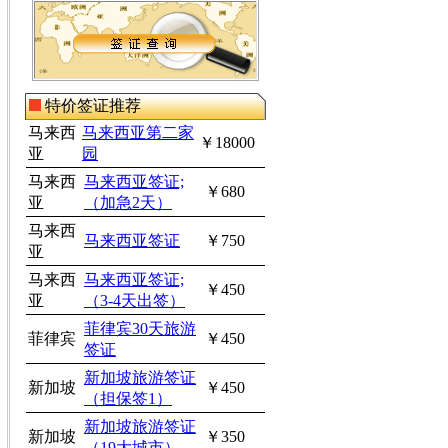
特价签证推荐
马来西
马来西亚第二家
￥18000
亚
园
马来西
马来西亚签证;
￥680
亚
（加急2天）
马来西
马来西亚签证
￥750
亚
马来西
马来西亚签证;
￥450
亚
（3-4天出签）
菲律宾30天旅游
菲律宾
￥450
签证
新加坡旅游签证
新加坡
￥450
（担保签1）
新加坡旅游签证
新加坡
￥350
（19大城市）