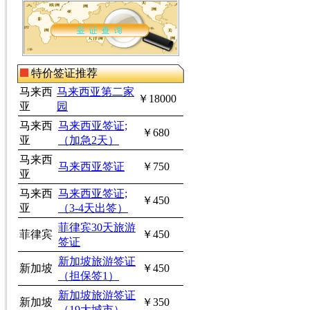
特价签证推荐
马来西
马来西亚第二家
￥18000
亚
园
马来西
马来西亚签证;
￥680
亚
（加急2天）
马来西
马来西亚签证
￥750
亚
马来西
马来西亚签证;
￥450
亚
（3-4天出签）
菲律宾30天旅游
菲律宾
￥450
签证
新加坡旅游签证
新加坡
￥450
（担保签1）
新加坡旅游签证
新加坡
￥350
（19大城市）