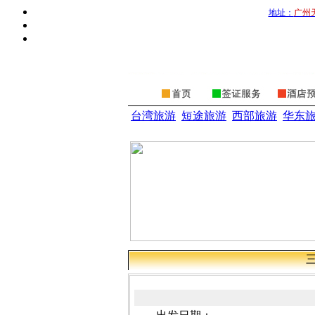
地址：
广州
台湾旅游
短途旅游
西部旅游
华东