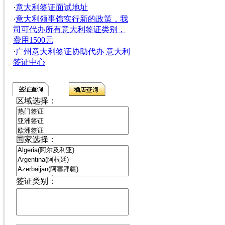
·
意大利签证面试地址
·
意大利领事馆实行新的政策，我
司可代办所有意大利签证类别，
费用1500元
·
广州意大利签证协助代办 意大利
签证中心
区域选择：
国家选择：
签证类别：