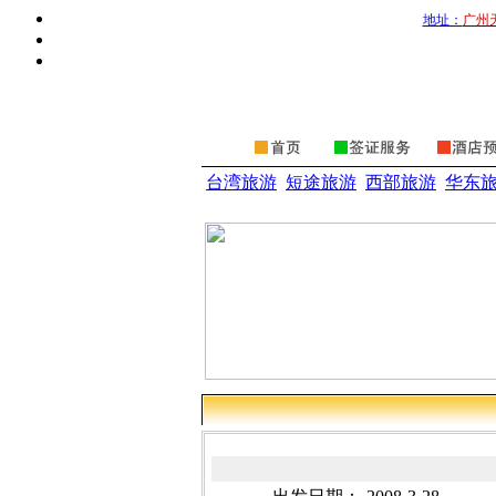
地址：
广州
台湾旅游
短途旅游
西部旅游
华东