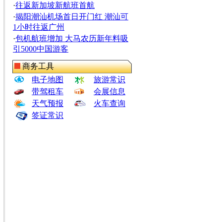
·
往返新加坡新航班首航
·
揭阳潮汕机场首日开门红 潮汕可
1小时往返广州
·
包机航班增加 大马农历新年料吸
引5000中国游客
商务工具
电子地图
旅游常识
带驾租车
会展信息
天气预报
火车查询
签证常识