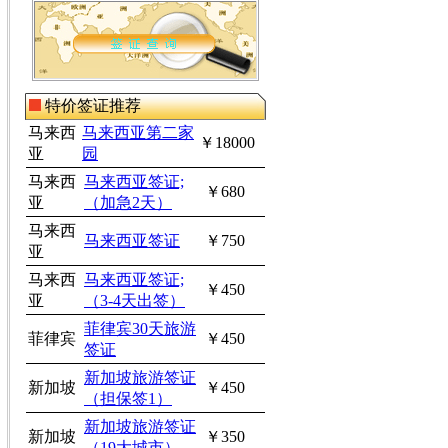
特价签证推荐
马来西
马来西亚第二家
￥18000
亚
园
马来西
马来西亚签证;
￥680
亚
（加急2天）
马来西
马来西亚签证
￥750
亚
马来西
马来西亚签证;
￥450
亚
（3-4天出签）
菲律宾30天旅游
菲律宾
￥450
签证
新加坡旅游签证
新加坡
￥450
（担保签1）
新加坡旅游签证
新加坡
￥350
（19大城市）