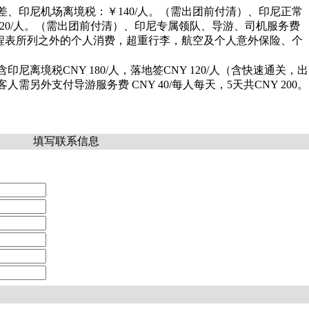
差、印尼机场离境税：￥140/人。（需出团前付清）、印尼正常
20/人。（需出团前付清）、印尼专属领队、导游、司机服务费
除行程表所列之外的个人消费，超重行李，航空及个人意外保险、个
印尼离境税CNY 180/人，落地签CNY 120/人（含快速通关，出
人需另外支付导游服务费 CNY 40/每人每天，5天共CNY 200。
填写联系信息