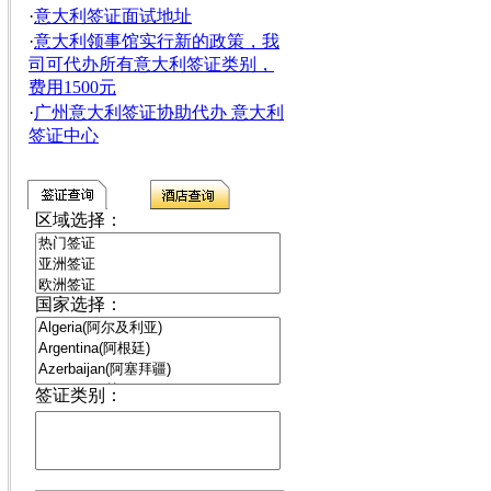
·
意大利签证面试地址
·
意大利领事馆实行新的政策，我
司可代办所有意大利签证类别，
费用1500元
·
广州意大利签证协助代办 意大利
签证中心
区域选择：
国家选择：
签证类别：