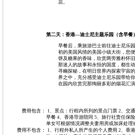
店。
第二天：香港—迪士尼主题乐园（含早餐
早餐后，乘旅游巴士前往迪士尼乐
初的美国风情的美国小镇大街，您
饼及糖果的香味，欣赏两旁雅朴怀
那迷人的故事和永恒的国度，都生
寻幽探秘，在明日世界内探索宇宙
界之中，充分感受迪士尼乐园带给
在园内欣赏完那绚丽多彩的烟花汇
费用包含：
1、景点：行程内所列的景点门票 2、交
早餐 4、香港导游陪同 5、旅行社责任保
单女可根据情况调整夫妻用房或加床处理
费用不包含：
1、行程外私人所产生的个人费用 2、香港导