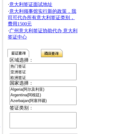
·
意大利签证面试地址
·
意大利领事馆实行新的政策，我
司可代办所有意大利签证类别，
费用1500元
·
广州意大利签证协助代办 意大利
签证中心
区域选择：
国家选择：
签证类别：