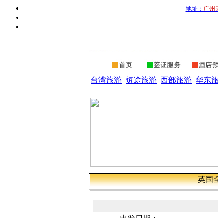
地址：
广州
台湾旅游
短途旅游
西部旅游
华东
英国