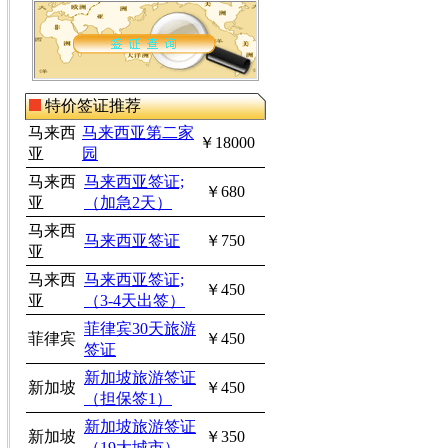
特价签证推荐
马来西
马来西亚第二家
￥18000
亚
园
马来西
马来西亚签证;
￥680
亚
（加急2天）
马来西
马来西亚签证
￥750
亚
马来西
马来西亚签证;
￥450
亚
（3-4天出签）
菲律宾30天旅游
菲律宾
￥450
签证
新加坡旅游签证
新加坡
￥450
（担保签1）
新加坡旅游签证
新加坡
￥350
（19大城市）