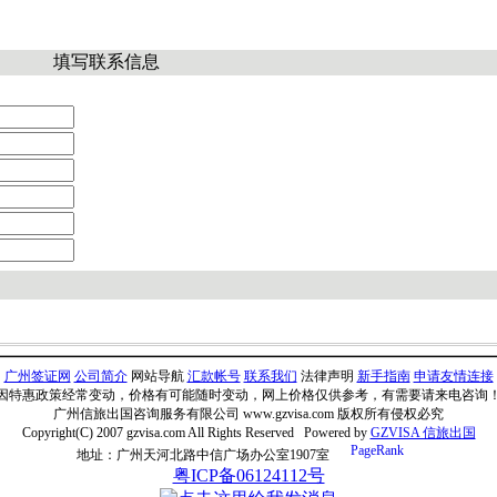
填写联系信息
广州签证网
公司简介
网站导航
汇款帐号
联系我们
法律声明
新手指南
申请友情连接
因特惠政策经常变动，价格有可能随时变动，网上价格仅供参考，有需要请来电咨询
广州信旅出国咨询服务有限公司 www.gzvisa.com 版权所有侵权必究
Copyright(C) 2007 gzvisa.com All Rights Reserved Powered by
GZVISA 信旅出国
地址：广州天河北路中信广场办公室1907室
粤ICP备06124112号