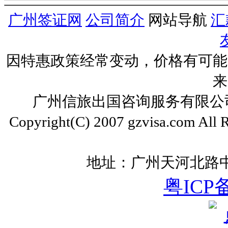
广州签证网
公司简介
网站导航
汇
因特惠政策经常变动，价格有可能
来
广州信旅出国咨询服务有限公司 ww
Copyright(C) 2007 gzvisa.com All
地址：广州天河北路中
粤ICP备