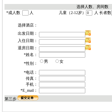
选择人数、房间数
*
成人数
人
儿童（2-12岁）
人 长者数
选择酒店：
出发日期：
入住日期：
退房日期：
*
姓名：
男
女
*
性别：
*
电话：
传真：
手机：
*
E_mail：
第三步